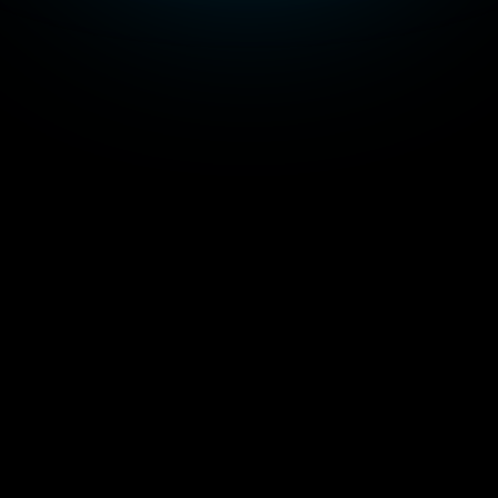
SOCIAL MEDIA MARKETING
December 12, 2023